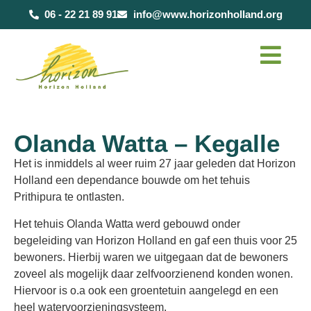
de
06 - 22 21 89 91
info@www.horizonholland.org
inhoud
Olanda Watta – Kegalle
Het is inmiddels al weer ruim 27 jaar geleden dat Horizon
Holland een dependance bouwde om het tehuis
Prithipura te ontlasten.
Het tehuis Olanda Watta werd gebouwd onder
begeleiding van Horizon Holland en gaf een thuis voor 25
bewoners. Hierbij waren we uitgegaan dat de bewoners
zoveel als mogelijk daar zelfvoorzienend konden wonen.
Hiervoor is o.a ook een groentetuin aangelegd en een
heel watervoorzieningsysteem.