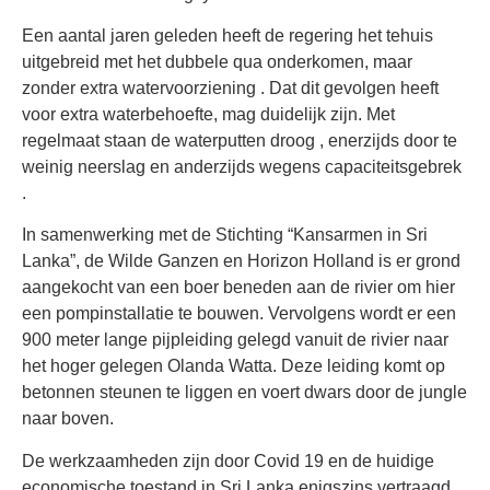
Een aantal jaren geleden heeft de regering het tehuis
uitgebreid met het dubbele qua onderkomen, maar
zonder extra watervoorziening . Dat dit gevolgen heeft
voor extra waterbehoefte, mag duidelijk zijn. Met
regelmaat staan de waterputten droog , enerzijds door te
weinig neerslag en anderzijds wegens capaciteitsgebrek
.
In samenwerking met de Stichting “Kansarmen in Sri
Lanka”, de Wilde Ganzen en Horizon Holland is er grond
aangekocht van een boer beneden aan de rivier om hier
een pompinstallatie te bouwen. Vervolgens wordt er een
900 meter lange pijpleiding gelegd vanuit de rivier naar
het hoger gelegen Olanda Watta. Deze leiding komt op
betonnen steunen te liggen en voert dwars door de jungle
naar boven.
De werkzaamheden zijn door Covid 19 en de huidige
economische toestand in Sri Lanka enigszins vertraagd,