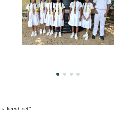
emarkeerd met
*