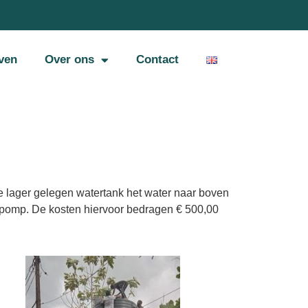
ven
Over ons
Contact
e lager gelegen watertank het water naar boven
n pomp. De kosten hiervoor bedragen € 500,00