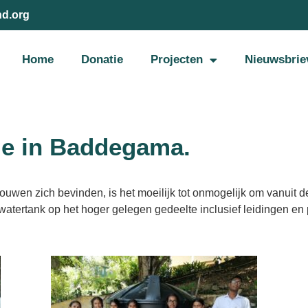
nd.org
Home
Donatie
Projecten
Nieuwsbrie
ge in Baddegama.
uwen zich bevinden, is het moeilijk tot onmogelijk om vanuit d
watertank op het hoger gelegen gedeelte inclusief leidingen e