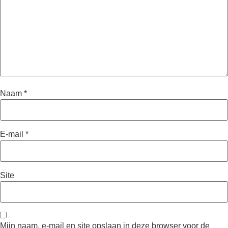
Naam
*
E-mail
*
Site
Mijn naam, e-mail en site opslaan in deze browser voor de