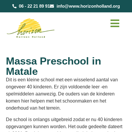
de
06 - 22 21 89 91
info@www.horizonholland.org
inhoud
Massa Preschool in
Matale
Dit is een kleine school met een wisselend aantal van
ongeveer 40 kinderen. Er zijn voldoende leer -en
spelmiddelen aanwezig. De ouders van de kinderen
komen hier helpen met het schoonmaken en het
onderhoud van het terrein.
De school is onlangs uitgebreid zodat er nu 40 kinderen
opgevangen kunnen worden. Het oude gedeelte dateert