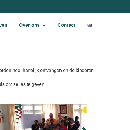
ven
Over ons
Contact
rden heel hartelijk ontvangen en de kinderen
is om ze les te geven.