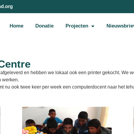
nd.org
Home
Donatie
Projecten
Nieuwsbrie
Centre
afgeleverd en hebben we lokaal ook een printer gekocht. We we
n werken.
t nu ook twee keer per week een computerdocent naar het tehu